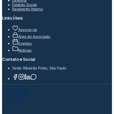
Diretoria
Estatuto Social
Regimento Interno
Links Úteis
Associe-se
Área do Associado
Eventos
Notícias
Contato e Social
Sede: Ribeirão Preto, São Paulo